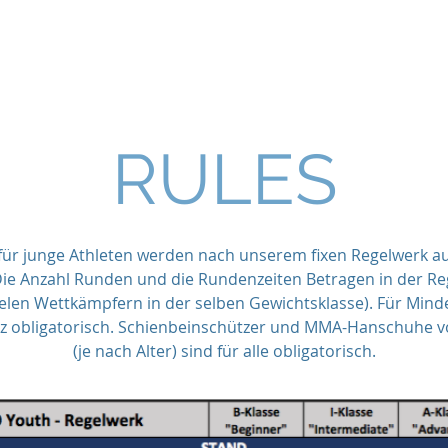
ICES
NEWS
CHAMPIONS
FORMS
WMO YOU
RULES
ür junge Athleten werden nach unserem fixen Regelwerk au
Die Anzahl Runden und die Rundenzeiten Betragen in der Re
elen Wettkämpfern in der selben Gewichtsklasse). Für Minde
tz obligatorisch. Schienbeinschützer und MMA-Hanschuhe 
(je nach Alter) sind für alle obligatorisch.