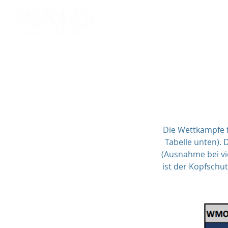
HOME
ABOUT
SERV
Die Wettkämpfe f
Tabelle unten). 
(Ausnahme bei vi
ist der Kopfschu